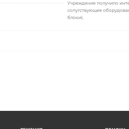
Учреждение получило инт
сопутствующее оборудован
блоки).