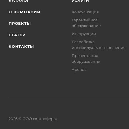
КАТАЛОГ
УСЛУГИ
О КОМПАНИИ
Консультация
Гарантийное
ПРОЕКТЫ
обслуживание
Инструкции
СТАТЬИ
Разработка
КОНТАКТЫ
индивидуального решения
Презентация
оборудования
Аренда
2026 © ООО «Автосфера»