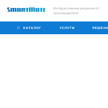
Интерактивные решения от
производителя
КАТАЛОГ
УСЛУГИ
РЕШЕН
Лицей №67 г. Иваново
Комплексное оснащение класса для лицея