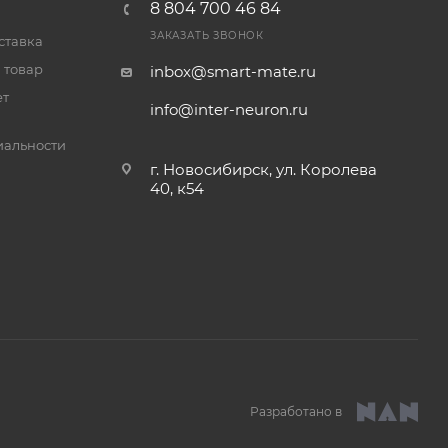
8 804 700 46 84
ЗАКАЗАТЬ ЗВОНОК
ставка
 товар
inbox@smart-mate.ru
ет
info@inter-neuron.ru
альности
г. Новосибирск, ул. Королева
40, к54
Разработано в