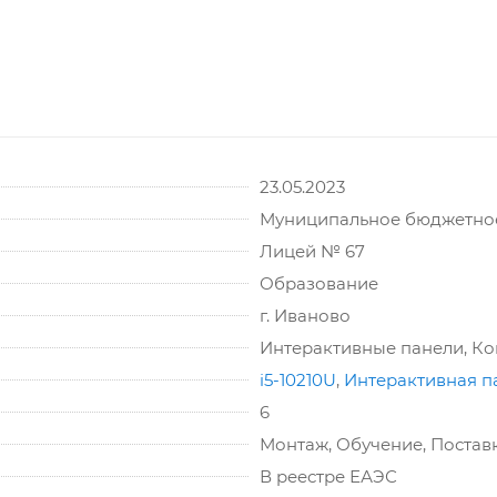
23.05.2023
Муниципальное бюджетно
Лицей № 67
Образование
г. Иваново
Интерактивные панели, К
i5-10210U
,
Интерактивная п
6
Монтаж, Обучение, Постав
В реестре ЕАЭС