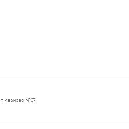
г. Иваново №67.