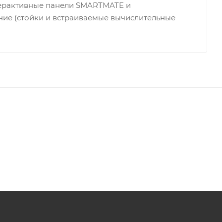
ерактивные панели SMARTMATE и
ие (стойки и встраиваемые вычислительные