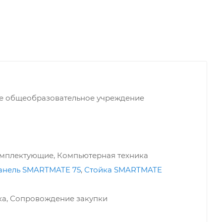
е общеобразовательное учреждение
омплектующие, Компьютерная техника
анель SMARTMATE 75
,
Стойка SMARTMATE
ка, Сопровождение закупки