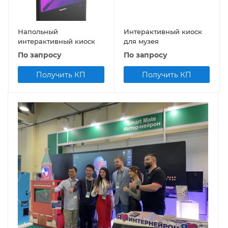
Напольный
Интерактивный киоск
интерактивный киоск
для музея
По запросу
По запросу
Получить КП
Получить КП