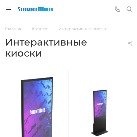
—
—
Главная
Каталог
Интерактивные киоски
Интерактивные
киоски