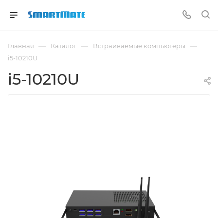
—
—
—
Главная
Каталог
Встраиваемые компьютеры
i5-10210U
i5-10210U