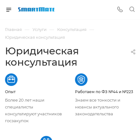
—
—
—
Главная
Услуги
Консультация
Юридическая консультация
Юридическая
консультация
Опыт
Работаем по ФЗ №44 и №223
Более 20 лет наши
Знаем все тонкости и
специалисты
нюансы актуального
консультируют участников
законодательства
госзакупок