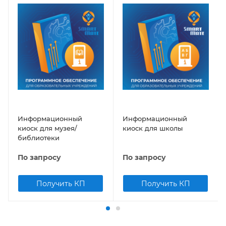
Информационный
Информационный
киоск для музея/
киоск для школы
библиотеки
По запросу
По запросу
Получить КП
Получить КП