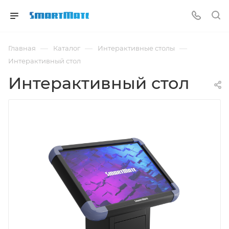
—
—
—
Главная
Каталог
Интерактивные столы
Интерактивный стол
Интерактивный стол