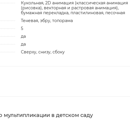
Кукольная, 2D анимация (классическая анимация
(рисовка), векторная и растровая анимация),
бумажная перекладка, пластилиновая, песочная
Теневая, эбру, топорама
5
да
да
Сверху, снизу, сбоку
о мультипликации в детском саду