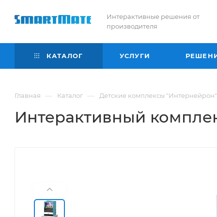
Интерактивные решения от
производителя
КАТАЛОГ
УСЛУГИ
РЕШЕН
—
—
Главная
Каталог
Детские комплексы "Интернейрон"
Интерактивный комплек