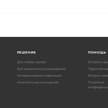
РЕШЕНИЯ
ПОМОЩЬ
Для любых целей
Оплата и до
Для дошкольных учреждений
Гарантия на
Интерактивная навигация
Вопрос-отв
Комплексное оснащение
Политика
конфиденци