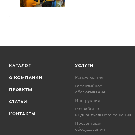
КАТАЛОГ
УСЛУГИ
О КОМПАНИИ
Консультация
Гарантийное
ПРОЕКТЫ
обслуживание
Инструкции
СТАТЬИ
Разработка
КОНТАКТЫ
индивидуального решения
Презентация
оборудования