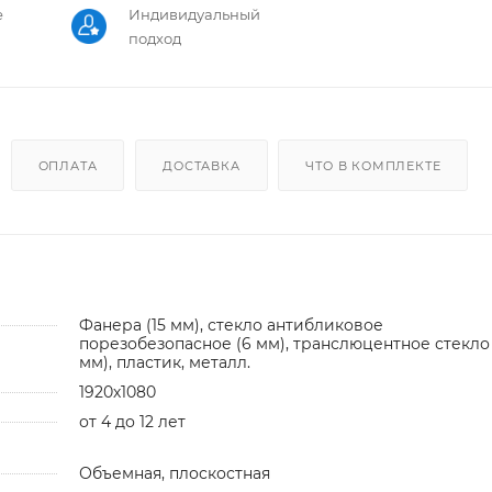
е
Индивидуальный
подход
ОПЛАТА
ДОСТАВКА
ЧТО В КОМПЛЕКТЕ
Фанера (15 мм), стекло антибликовое
порезобезопасное (6 мм), транслюцентное стекло 
мм), пластик, металл.
1920х1080
от 4 до 12 лет
Объемная, плоскостная