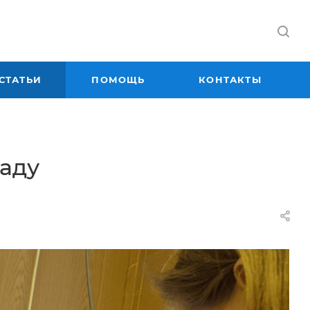
СТАТЬИ
ПОМОЩЬ
КОНТАКТЫ
саду