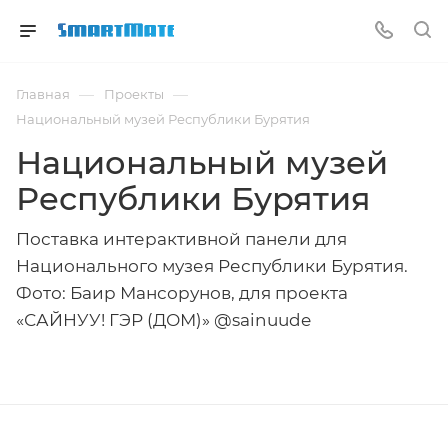
—
—
Главная
Проекты
Национальный музей Республики Бурятия
Национальный музей
Республики Бурятия
Поставка интерактивной панели для
Национального музея Республики Бурятия.
Фото: Баир Мансорунов, для проекта
«САЙНУУ! ГЭР (ДОМ)» @sainuude