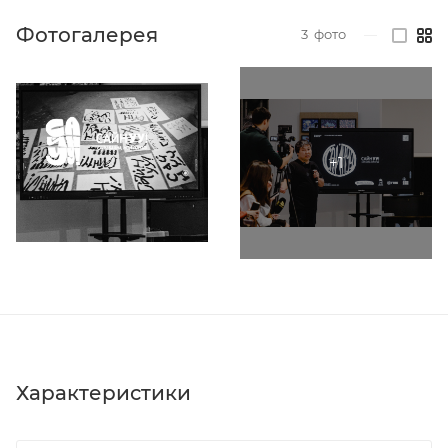
Фотогалерея
3
фото
—
Характеристики