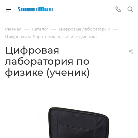
—
—
—
Главная
Каталог
Цифровые лаборатории
Цифровая лаборатория по физике (ученик)
Цифровая
лаборатория по
физике (ученик)