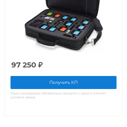
97 250
₽
Получить КП
Наши менеджеры обязательно свяжутся с вами и уточнят
условия заказа