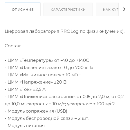
ОПИСАНИЕ
ХАРАКТЕРИСТИКИ
КАК КУПИТЬ
Цифровая лаборатория PROLog по физике (ученик).
Состав:
- ЦИМ «Температура» от -40 до +140С
- ЦИМ «Давление газа» от 0 до 700 кПа
- ЦИМ «Магнитное поле» ± 10 мТл;
- ЦИМ «Напряжение» ±20 В;
- ЦИМ «Ток» ±2,5 А
- ЦИМ «Движение» расстояние: от 0,15 до 2,0 м; от 0,2
до 10,0 м; скорость: ± 10 м/с; ускорение: ± 100 м/с2
- Модуль сопряжения (USB)
- Модуль беспроводной связи – 2 шт.
- Модуль питания