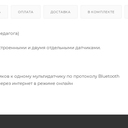
Ь
ОПЛАТА
ДОСТАВКА
В КОМПЛЕКТЕ
едагога)
строенными и двумя отдельными датчиками.
ков к одному мультидатчику по протоколу Bluetooth
через интернет в режиме онлайн