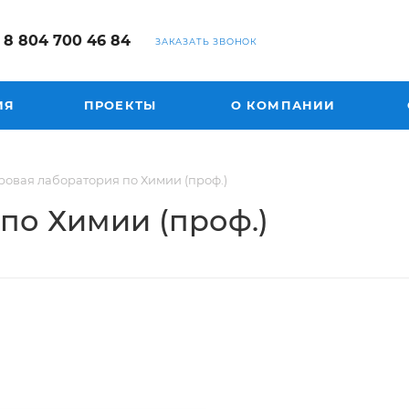
8 804 700 46 84
ЗАКАЗАТЬ ЗВОНОК
ИЯ
ПРОЕКТЫ
О КОМПАНИИ
овая лаборатория по Химии (проф.)
по Химии (проф.)