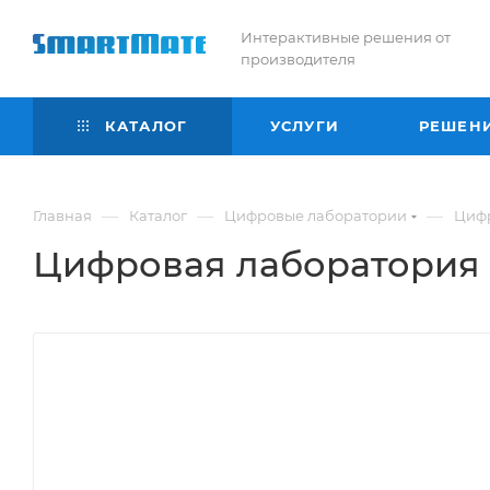
Интерактивные решения от
производителя
КАТАЛОГ
УСЛУГИ
РЕШЕН
—
—
—
Главная
Каталог
Цифровые лаборатории
Цифр
Цифровая лаборатория 