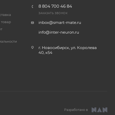
8 804 700 46 84
ЗАКАЗАТЬ ЗВОНОК
ставка
 товар
inbox@smart-mate.ru
ет
info@inter-neuron.ru
альности
г. Новосибирск, ул. Королева
40, к54
Разработано в