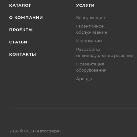
КАТАЛОГ
УСЛУГИ
О КОМПАНИИ
Консультация
Гарантийное
ПРОЕКТЫ
обслуживание
Инструкции
СТАТЬИ
Разработка
КОНТАКТЫ
индивидуального решения
Презентация
оборудования
Аренда
2026 © ООО «Автосфера»