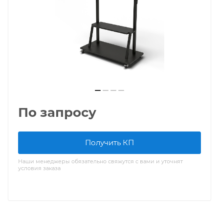
По запросу
Получить КП
Наши менеджеры обязательно свяжутся с вами и уточнят
условия заказа