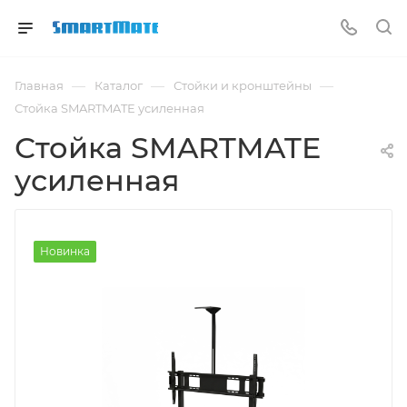
—
—
—
Главная
Каталог
Стойки и кронштейны
Стойка SMARTMATE усиленная
Стойка SMARTMATE
усиленная
Новинка