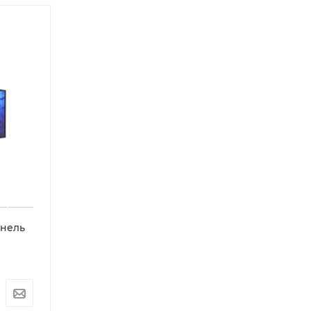
анель