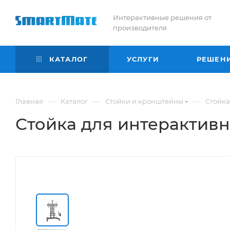
Интерактивные решения от
производителя
КАТАЛОГ
УСЛУГИ
РЕШЕН
—
—
—
Главная
Каталог
Стойки и кронштейны
Стойка
Стойка для интерактив