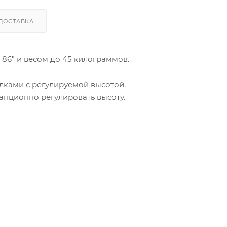
ДОСТАВКА
 86" и весом до 45 килограммов.
лками с регулируемой высотой.
анционно регулировать высоту.