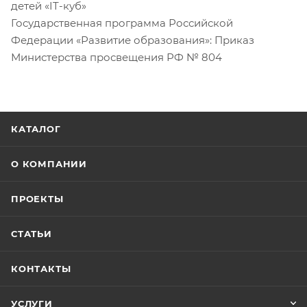
детей «IT-куб»
Государственная программа Российской
Федерации «Развитие образования»: Приказ
Министерства просвещения РФ № 804
КАТАЛОГ
О КОМПАНИИ
ПРОЕКТЫ
СТАТЬИ
КОНТАКТЫ
УСЛУГИ