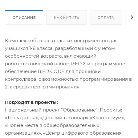
ОПИСАНИЕ
КАК КУПИТЬ
ОПЛАТА
Д
Комплекс образовательных инструментов для
учащихся 1-6 класса, разработанный с учетом
особенностей возраста, включающий
робототехнический набор R:ED X и программное
обеспечение R:ED CODE для прошивки
контроллера, с возможностью программирования в
2-х средах программирования.
Подходят в проекты:
Национальный проект "Образование": Проекты:
«Точка роста», «Детский технопарк «Кванториум»,
«Новые места в общеобразовательных
организациях», «Центр цифрового образования