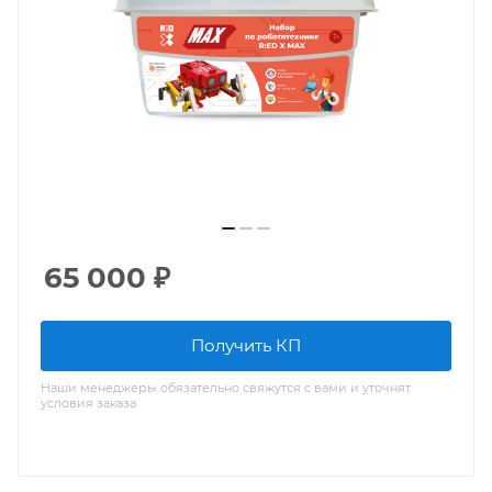
65 000
₽
Получить КП
Наши менеджеры обязательно свяжутся с вами и уточнят
условия заказа