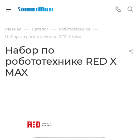
—
—
—
Главная
Каталог
Робототехника
Набор по робототехнике RED X MAX
Набор по
робототехнике RED X
MAX