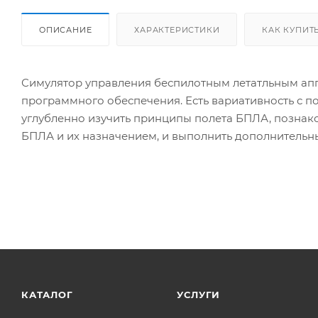
ОПИСАНИЕ
ХАРАКТЕРИСТИКИ
КАК КУПИТ
Симулятор управления беспилотным летатльным ап
программного обеспечения. Есть вариативность с 
углубленно изучить принципы полета БПЛА, познак
БПЛА и их назначением, и выполнить дополнительн
КАТАЛОГ
УСЛУГИ