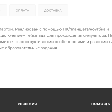
Ь
ОПЛАТА
ДОСТАВКА
партом. Реализован с помощью ПК/планшета/ноутбка и
подключением геймпада, для прохождения симулятора. П
омиться с конструктивными особенностями и разными 
ые образовательные задания.
РЕШЕНИЯ
ПОМОЩЬ