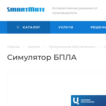
Интерактивные решения от
производителя
КАТАЛОГ
УСЛУГИ
РЕШЕН
—
—
—
Главная
Каталог
Программное обеспечение
С
Симулятор БПЛА