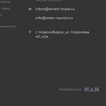
ЗАКАЗАТЬ ЗВОНОК
ставка
 товар
inbox@smart-mate.ru
ет
info@inter-neuron.ru
альности
г. Новосибирск, ул. Королева
40, к54
Разработано в