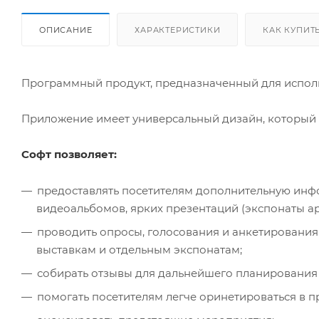
ОПИСАНИЕ
ХАРАКТЕРИСТИКИ
КАК КУПИТ
Программный продукт, предназначенный для исполь
Приложение имеет универсальный дизайн, который п
Cофт позволяет:
предоставлять посетителям дополнительную инфор
видеоальбомов, ярких презентаций (экспонаты арх
проводить опросы, голосования и анкетирования
выставкам и отдельным экспонатам;
собирать отзывы для дальнейшего планирования
помогать посетителям легче оринетироваться в п