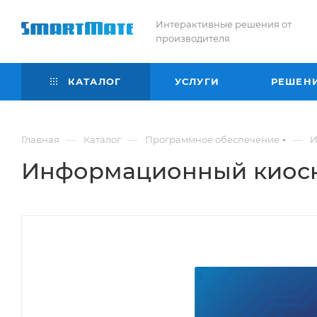
Интерактивные решения от
производителя
КАТАЛОГ
УСЛУГИ
РЕШЕН
—
—
—
Главная
Каталог
Программное обеспечение
И
Информационный киоск