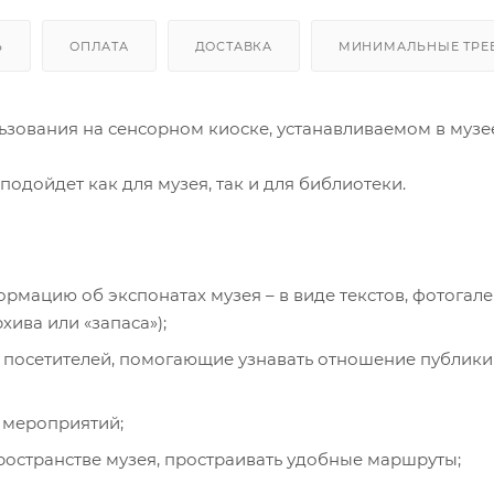
Ь
ОПЛАТА
ДОСТАВКА
МИНИМАЛЬНЫЕ ТРЕ
зования на сенсорном киоске, устанавливаемом в музе
одойдет как для музея, так и для библиотеки.
мацию об экспонатах музея – в виде текстов, фотогале
ива или «запаса»);
 посетителей, помогающие узнавать отношение публики
 мероприятий;
ространстве музея, простраивать удобные маршруты;