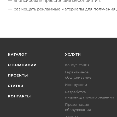
анонсировать предстоящие мероприятия;
размещать рекламные материалы для получения 
КАТАЛОГ
УСЛУГИ
О КОМПАНИИ
Консультация
Гарантийное
ПРОЕКТЫ
обслуживание
Инструкции
СТАТЬИ
Разработка
КОНТАКТЫ
индивидуального решения
Презентация
оборудования