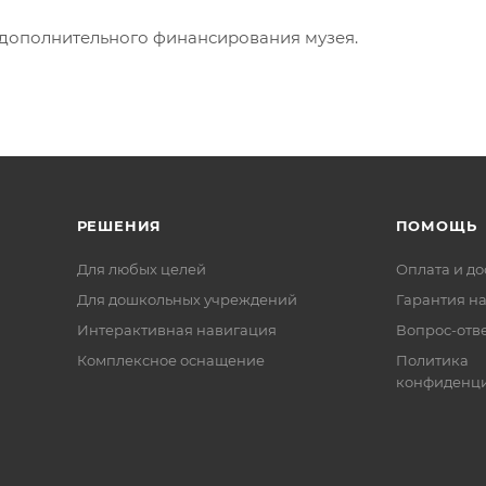
дополнительного финансирования музея.
РЕШЕНИЯ
ПОМОЩЬ
Для любых целей
Оплата и до
Для дошкольных учреждений
Гарантия на
Интерактивная навигация
Вопрос-отв
Комплексное оснащение
Политика
конфиденци