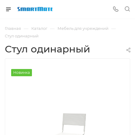
—
—
—
Главная
Каталог
Мебель для учреждений
Стул одинарный
Стул одинарный
Новинка