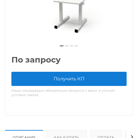
По запросу
Получить КП
Наши менеджеры обязательно свяжутся с вами и уточнят
условия заказа
ОПИСАНИЕ
КАК КУПИТЬ
ОПЛАТА
Д