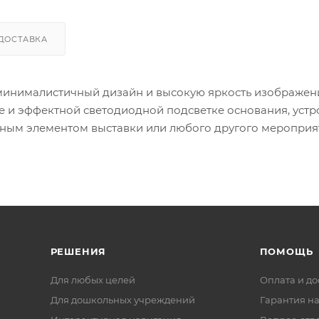
ДОСТАВКА
минималистичный дизайн и высокую яркость изображен
е и эффектной светодиодной подсветке основания, устр
ьным элементом выставки или любого другого мероприя
РЕШЕНИЯ
ПОМОЩЬ
Для любых целей
Оплата и до
Для дошкольных учреждений
Гарантия на