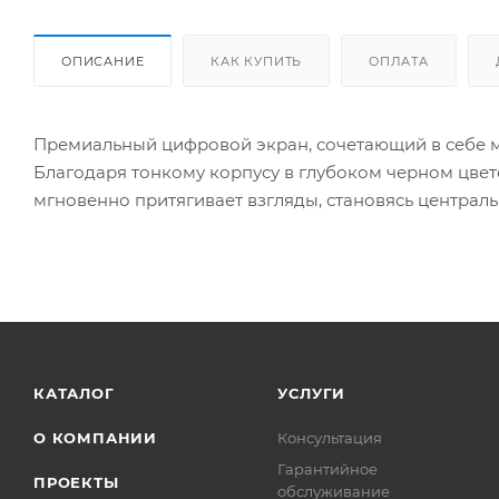
ОПИСАНИЕ
КАК КУПИТЬ
ОПЛАТА
Премиальный цифровой экран, сочетающий в себе 
Благодаря тонкому корпусу в глубоком черном цвет
мгновенно притягивает взгляды, становясь централ
КАТАЛОГ
УСЛУГИ
О КОМПАНИИ
Консультация
Гарантийное
ПРОЕКТЫ
обслуживание