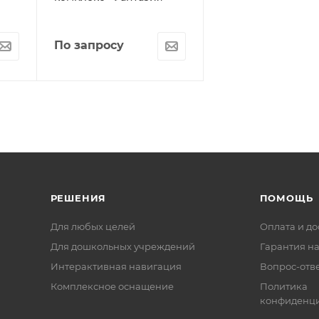
По запросу
РЕШЕНИЯ
ПОМОЩЬ
Для любых целей
Оплата и до
Для дошкольных учреждений
Гарантия на
Интерактивная навигация
Вопрос-отв
Комплексное оснащение
Политика
конфиденци