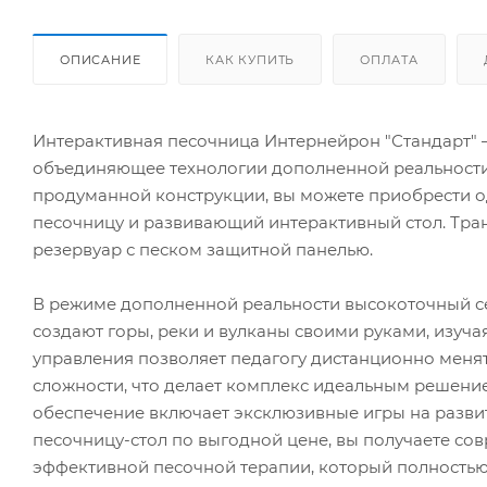
ОПИСАНИЕ
КАК КУПИТЬ
ОПЛАТА
Интерактивная песочница Интернейрон "Стандарт" 
объединяющее технологии дополненной реальности 
продуманной конструкции, вы можете приобрести од
песочницу и развивающий интерактивный стол. Тр
резервуар с песком защитной панелью.
В режиме дополненной реальности высокоточный се
создают горы, реки и вулканы своими руками, изуч
управления позволяет педагогу дистанционно меня
сложности, что делает комплекс идеальным решени
обеспечение включает эксклюзивные игры на разви
песочницу-стол по выгодной цене, вы получаете с
эффективной песочной терапии, который полностью 