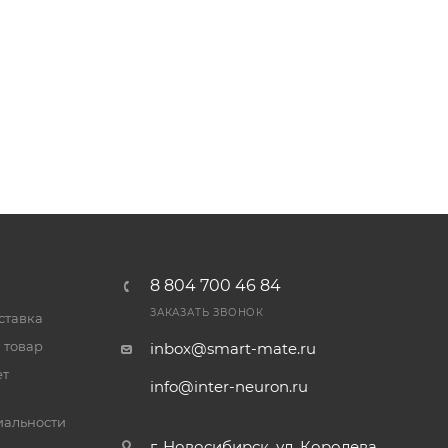
8 804 700 46 84
ЗАКАЗАТЬ ЗВОНОК
ставка
 товар
inbox@smart-mate.ru
ет
info@inter-neuron.ru
альности
г. Новосибирск, ул. Королева