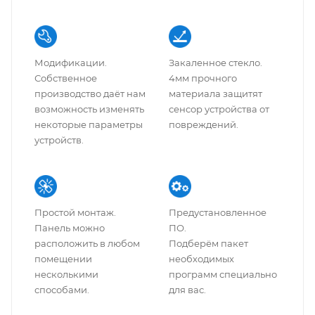
Модификации.
Закаленное стекло.
Собственное
4мм прочного
производство даёт нам
материала защитят
возможность изменять
сенсор устройства от
некоторые параметры
повреждений.
устройств.
Простой монтаж.
Предустановленное
Панель можно
ПО.
расположить в любом
Подберём пакет
помещении
необходимых
несколькими
программ специально
способами.
для вас.