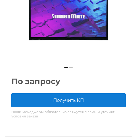
По запросу
Получить КП
Наши менеджеры обязательно свяжутся с вами и уточнят
условия заказа