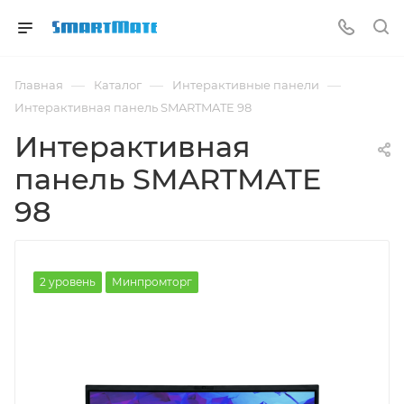
—
—
—
Главная
Каталог
Интерактивные панели
Интерактивная панель SMARTMATE 98
Интерактивная
панель SMARTMATE
98
2 уровень
Минпромторг