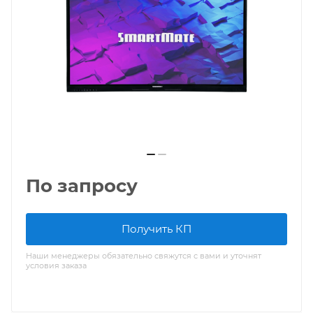
По запросу
Получить КП
Наши менеджеры обязательно свяжутся с вами и уточнят
условия заказа