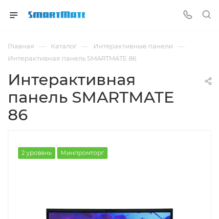
—
—
—
Главная
Каталог
Интерактивные панели
Интерактивная панель SMARTMATE 86
Интерактивная
панель SMARTMATE
86
2 уровень
Минпромторг