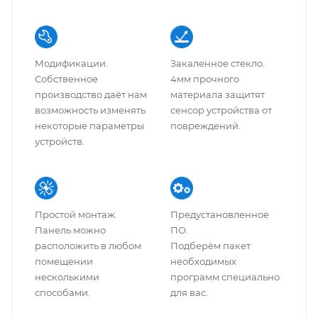
Модификации.
Закаленное стекло.
Собственное
4мм прочного
производство даёт нам
материала защитят
возможность изменять
сенсор устройства от
некоторые параметры
повреждений.
устройств.
Простой монтаж.
Предустановленное
Панель можно
ПО.
расположить в любом
Подберём пакет
помещении
необходимых
несколькими
программ специально
способами.
для вас.