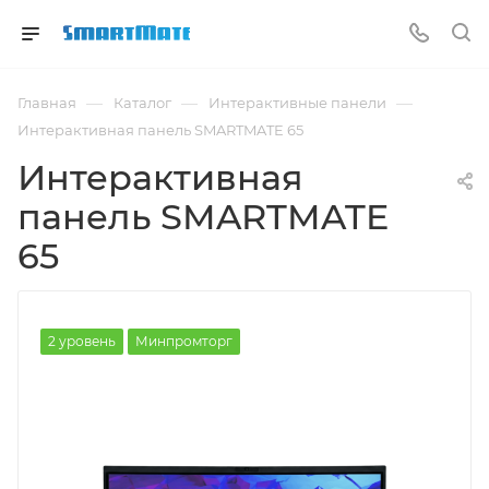
—
—
—
Главная
Каталог
Интерактивные панели
Интерактивная панель SMARTMATE 65
Интерактивная
панель SMARTMATE
65
2 уровень
Минпромторг