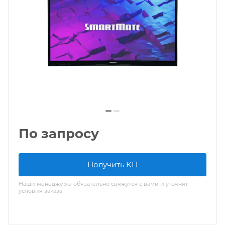
По запросу
Получить КП
Наши менеджеры обязательно свяжутся с вами и уточнят
условия заказа