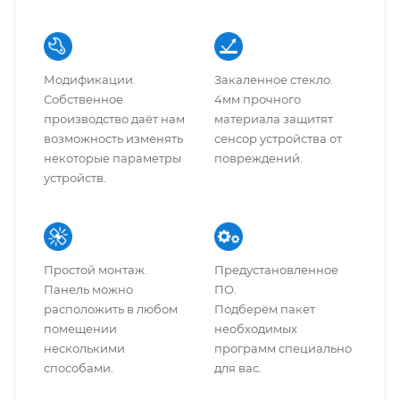
Модификации.
Закаленное стекло.
Собственное
4мм прочного
производство даёт нам
материала защитят
возможность изменять
сенсор устройства от
некоторые параметры
повреждений.
устройств.
Простой монтаж.
Предустановленное
Панель можно
ПО.
расположить в любом
Подберём пакет
помещении
необходимых
несколькими
программ специально
способами.
для вас.