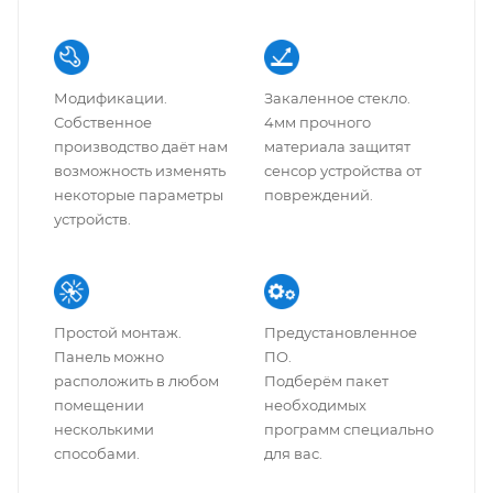
Модификации.
Закаленное стекло.
Собственное
4мм прочного
производство даёт нам
материала защитят
возможность изменять
сенсор устройства от
некоторые параметры
повреждений.
устройств.
Простой монтаж.
Предустановленное
Панель можно
ПО.
расположить в любом
Подберём пакет
помещении
необходимых
несколькими
программ специально
способами.
для вас.