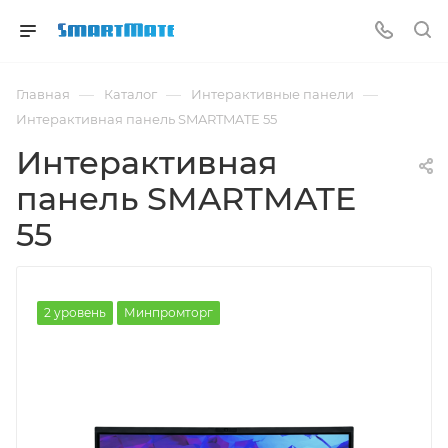
—
—
—
Главная
Каталог
Интерактивные панели
Интерактивная панель SMARTMATE 55
Интерактивная
панель SMARTMATE
55
2 уровень
Минпромторг