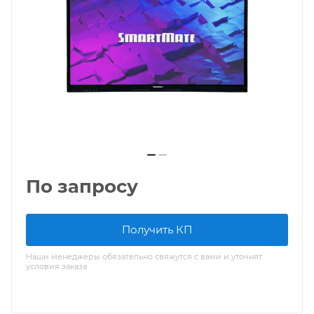
По запросу
Получить КП
Наши менеджеры обязательно свяжутся с вами и уточнят
условия заказа