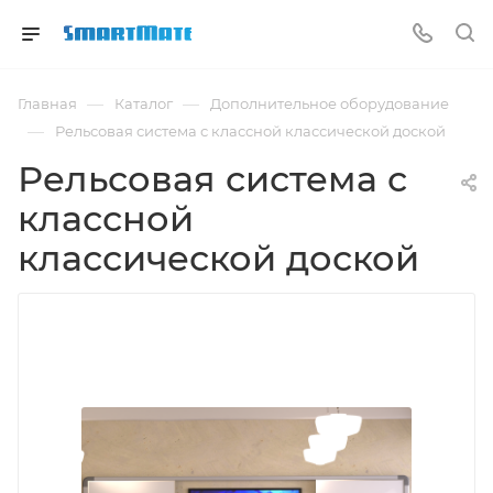
—
—
Главная
Каталог
Дополнительное оборудование
—
Рельсовая система с классной классической доской
Рельсовая система с
классной
классической доской