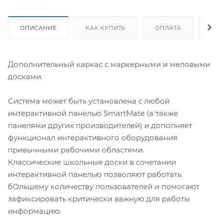
ОПИСАНИЕ
КАК КУПИТЬ
ОПЛАТА
Д
Дополнительный каркас с маркерными и меловыми
досками.
Система может быть установлена с любой
интерактивной панелью SmartMate (а также
панелями других производителей) и дополняет
функционал интерактивного оборудования
привычными рабочими областями.
Классические школьные доски в сочетании
интерактивной панелью позволяют работать
бОльшему количеству пользователей и помогают
зафиксировать критически важную для работы
информацию.