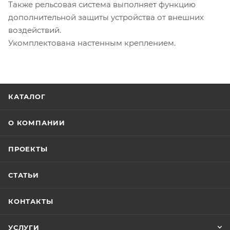
Также рельсовая система выполняет функцию
дополнительной защиты устройства от внешних
воздействий.
Укомплектована настенным креплением.
КАТАЛОГ
О КОМПАНИИ
ПРОЕКТЫ
СТАТЬИ
КОНТАКТЫ
УСЛУГИ