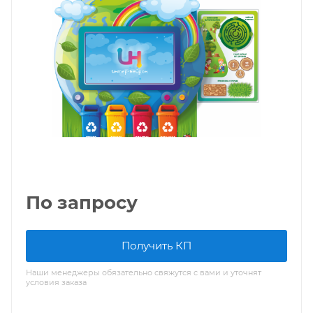
По запросу
Получить КП
Наши менеджеры обязательно свяжутся с вами и уточнят
условия заказа