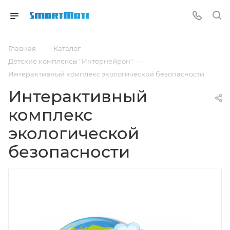
—
—
Главная
Каталог
—
Детские комплексы "Интернейрон"
Интерактивный комплекс экологической безопасности
Интерактивный
комплекс
экологической
безопасности