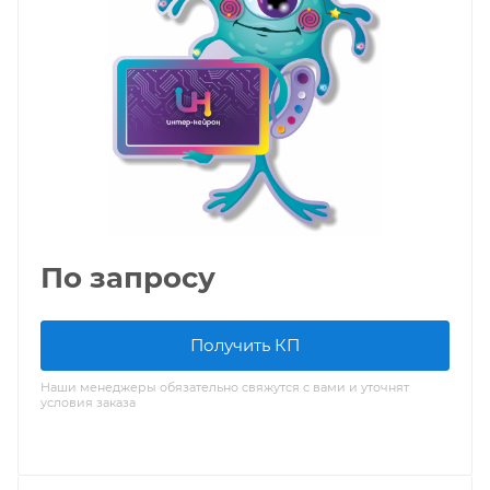
По запросу
Получить КП
Наши менеджеры обязательно свяжутся с вами и уточнят
условия заказа