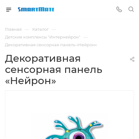
—
—
Главная
Каталог
—
Детские комплексы "Интернейрон"
Декоративная сенсорная панель «Нейрон»
Декоративная
сенсорная панель
«Нейрон»