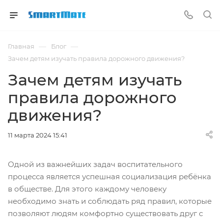
—
—
Главная
Блог
Зачем детям изучать правила дорожного движения?
Зачем детям изучать
правила дорожного
движения?
11 марта 2024 15:41
Одной из важнейших задач воспитательного
процесса является успешная социализация ребёнка
в обществе. Для этого каждому человеку
необходимо знать и соблюдать ряд правил, которые
позволяют людям комфортно существовать друг с