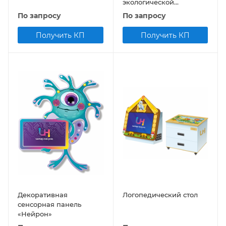
экологической
безопасности
По запросу
По запросу
Получить КП
Получить КП
Декоративная
Логопедический стол
сенсорная панель
«Нейрон»