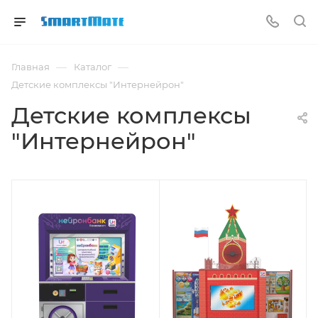
—
—
Главная
Каталог
Детские комплексы "Интернейрон"
Детские комплексы
"Интернейрон"